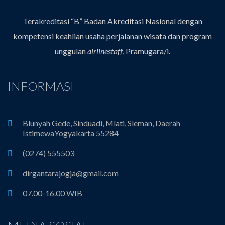
Terakreditasi “B” Badan Akreditasi Nasional dengan
kompetensi keahlian usaha perjalanan wisata dan program
unggulan
airlinestaff
, Pramugara/i.
INFORMASI
Blunyah Gede, Sinduadi, Mlati, Sleman, Daerah
IstimewaYogyakarta 55284
(0274) 555503
dirgantarajogja@gmail.com
07.00-16.00 WIB