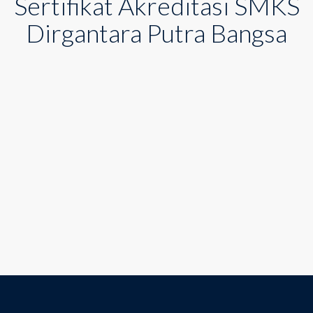
Sertifikat Akreditasi SMKS
Dirgantara Putra Bangsa