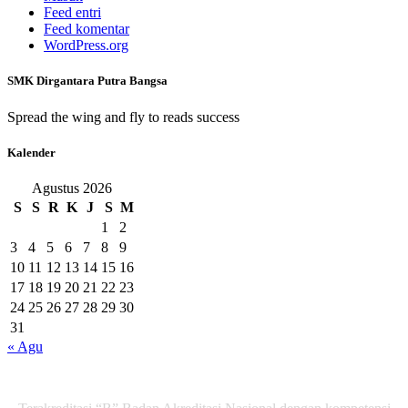
Feed entri
Feed komentar
WordPress.org
SMK Dirgantara Putra Bangsa
Spread the wing and fly to reads success
Kalender
Agustus 2026
S
S
R
K
J
S
M
1
2
3
4
5
6
7
8
9
10
11
12
13
14
15
16
17
18
19
20
21
22
23
24
25
26
27
28
29
30
31
« Agu