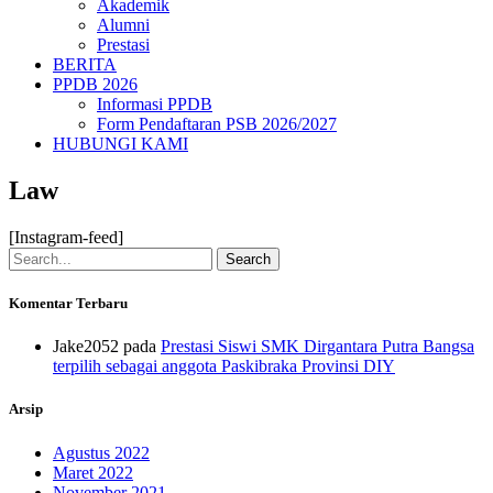
Akademik
Alumni
Prestasi
BERITA
PPDB 2026
Informasi PPDB
Form Pendaftaran PSB 2026/2027
HUBUNGI KAMI
Law
[Instagram-feed]
Search
Komentar Terbaru
Jake2052
pada
Prestasi Siswi SMK Dirgantara Putra Bangsa
terpilih sebagai anggota Paskibraka Provinsi DIY
Arsip
Agustus 2022
Maret 2022
November 2021