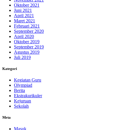
Oktober 2021
Juni 2021
April 2021
Maret 2021
Februari 2021
September 2020
April 2020
Oktober 2019
September 2019
Agustus 2019
Juli 2019
Kategori
Kegiatan Guru
Olympiad
Berita
Ekstrakurikuler
Kejuruan
Sekolah
Meta
Masuk