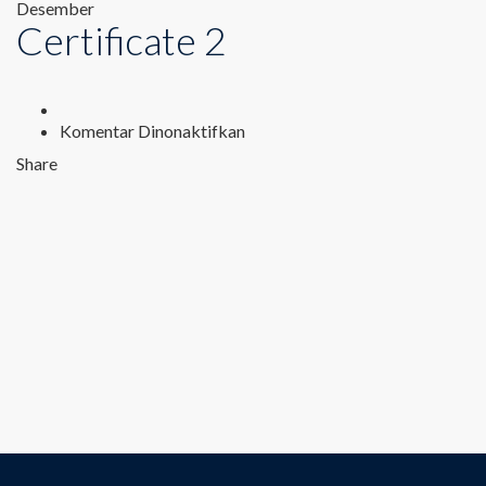
Desember
Certificate 2
pada
Komentar Dinonaktifkan
Certificate
Share
2