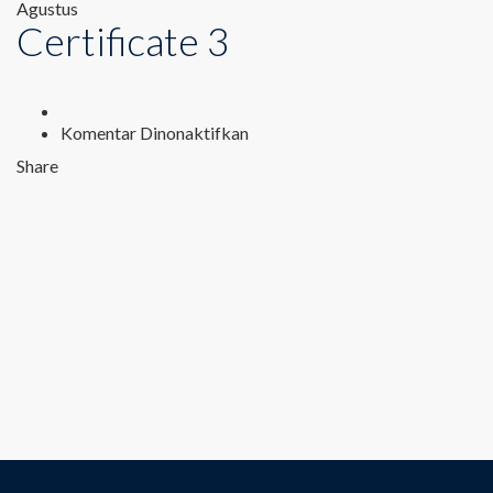
Agustus
Certificate 3
pada
Komentar Dinonaktifkan
Certificate
Share
3