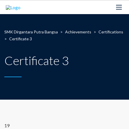
SMK Dirgantara Putra Bangsa
>
Achievements
>
Certifications
>
Certificate 3
Certificate 3
19