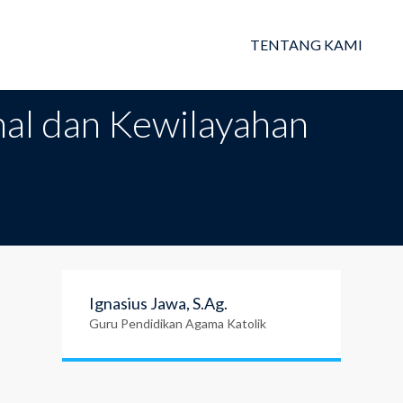
TENTANG KAMI
an Nasional dan Kewilayahan
al dan Kewilayahan
Ignasius Jawa, S.Ag.
Guru Pendidikan Agama Katolik