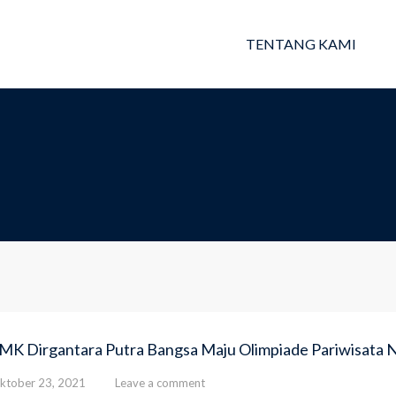
TENTANG KAMI
MK Dirgantara Putra Bangsa Maju Olimpiade Pariwisata N
ktober 23, 2021
Leave a comment