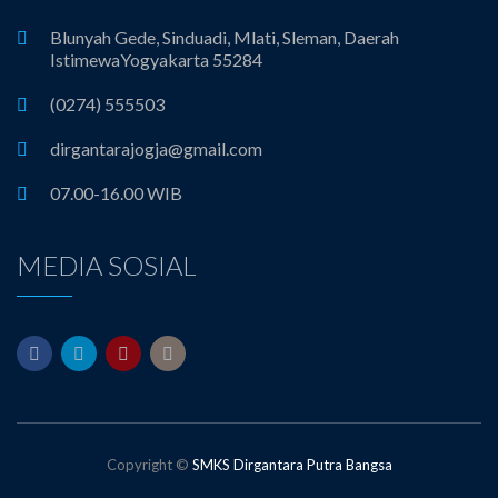
Blunyah Gede, Sinduadi, Mlati, Sleman, Daerah
IstimewaYogyakarta 55284
(0274) 555503
dirgantarajogja@gmail.com
07.00-16.00 WIB
MEDIA SOSIAL
Copyright ©
SMKS Dirgantara Putra Bangsa