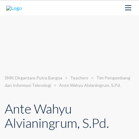
SMK Dirgantara Putra Bangsa
>
Teachers
>
Tim Pengembang
dan Informasi Teknologi
>
Ante Wahyu Alvianingrum, S.Pd.
Ante Wahyu
Alvianingrum, S.Pd.