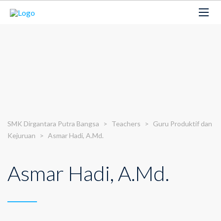
SMK Dirgantara Putra Bangsa
>
Teachers
>
Guru Produktif dan
Kejuruan
>
Asmar Hadi, A.Md.
Asmar Hadi, A.Md.