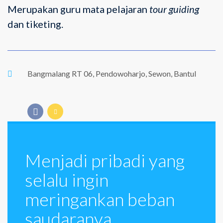
Merupakan guru mata pelajaran
tour guiding
dan tiketing.
Bangmalang RT 06, Pendowoharjo, Sewon, Bantul
Menjadi pribadi yang
selalu ingin
meringankan beban
saudaranya