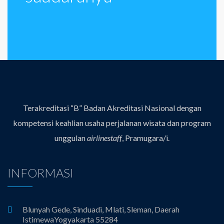
Terakreditasi “B” Badan Akreditasi Nasional dengan
kompetensi keahlian usaha perjalanan wisata dan program
unggulan
airlinestaff
, Pramugara/i.
INFORMASI
Blunyah Gede, Sinduadi, Mlati, Sleman, Daerah
IstimewaYogyakarta 55284