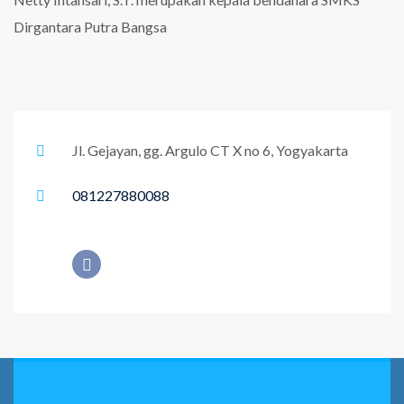
Dirgantara Putra Bangsa
Jl. Gejayan, gg. Argulo CT X no 6, Yogyakarta
081227880088