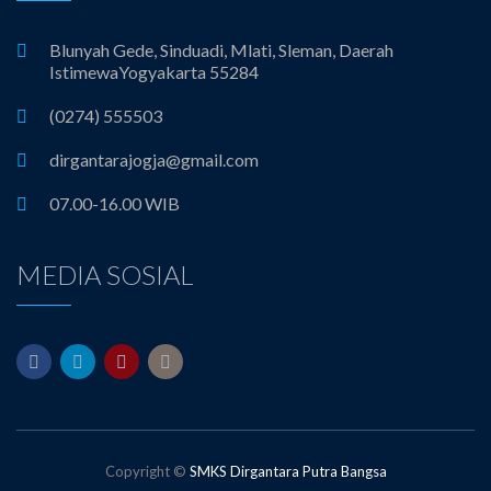
Blunyah Gede, Sinduadi, Mlati, Sleman, Daerah
IstimewaYogyakarta 55284
(0274) 555503
dirgantarajogja@gmail.com
07.00-16.00 WIB
MEDIA SOSIAL
Copyright ©
SMKS Dirgantara Putra Bangsa