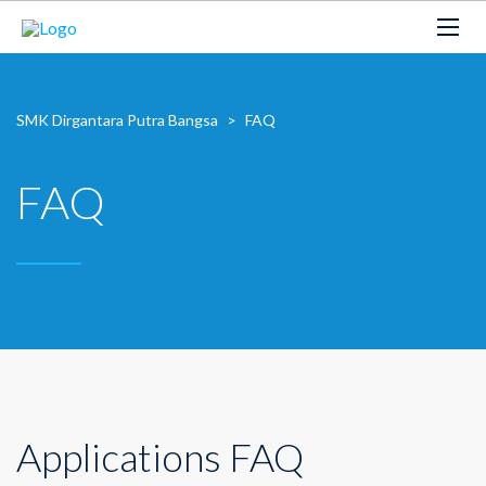
SMK Dirgantara Putra Bangsa
>
FAQ
FAQ
Applications FAQ