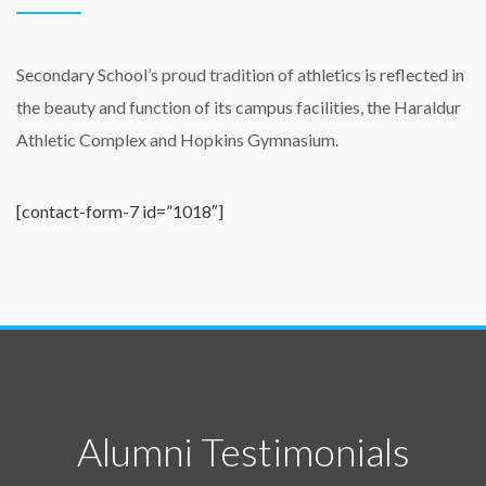
Secondary School’s proud tradition of athletics is reflected in
the beauty and function of its campus facilities, the Haraldur
Athletic Complex and Hopkins Gymnasium.
[contact-form-7 id=”1018″]
Alumni Testimonials