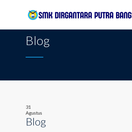
SMK Dirgantara Putra Bangsa
>
Sidebar
>
Blog
Blog
31
Agustus
Blog