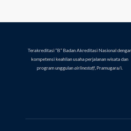
Terakreditasi “B” Badan Akreditasi Nasional denga
kompetensi keahlian usaha perjalanan wisata dan
program unggulan
airlinestaff
, Pramugara/i.